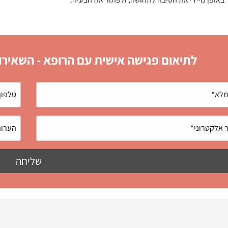
לתיאום פגישה אישית עם הרופא - השאירו