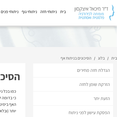
בית
ניתוחי חזה
ניתוחי גוף
ניתוחי פנים
בית
בלוג
הסיכונים בניתוח אף
/
/
הגדלת חזה מחירים
הסיכו
הזרקת שומן לחזה
כמו בכל ני
כי בדומה ל
הזעת יתר
האף בימינו
יותר (ובלא
הפסקת עישון לפני ניתוח