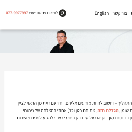
צור קשר
English
לתיאום פגישת ייעוץ
077-9977997
תהליך – וחשוב להיות מודעים אליהם. יחד עם זאת מן הראוי לציין
 שומן,
הגדלת חזה
, מתיחת בטן וכו') אחוזי ההצלחה של ניתוחי
 בניתוח נמוך, הן אבסולוטית והן ביחס לסיכוי להגיע לפנים מושכות