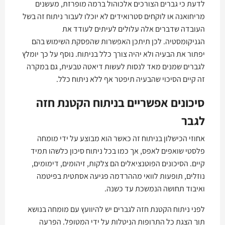
לדעת כי גברים הצורכים אלכוהול ברמה מופרזת, מעשנים
מריחואנה או לוקחים סטרואידים לא יוכלו לעבור ניתוח זה בשל
העובדה שדברים אלה עלולים לעיתים לעודד את
הגניקומסטיה. לכן תיתכן האפשרות שהפסקת השימוש בהם
יפתור את הבעיה ולא יהיה צורך כלל בניתוח. נוסף על כך יומלץ
לגברים שמנים מאד לנסות לעשות דיאטה טבעית, גם במקרה
זה קיים הסיכוי שהבעיה תיפטר אף ללא ניתוח כלל.
סיכונים אפשריים בניתוח הקטנת חזה
לגבר
אחוזי הכישלון בניתוח זה כאשר הוא מבוצע על ידי מומחה
פלסטי שואפים לאפס, אך כמו בכל ניתוח סיכון כלשהו תמיד
קיים. הסיכונים הפוטנציאלים הם צלקות, זיהומים, דימומים,
נוזלים, תופעות לוואי מההרדמה פגיעה אסתטית בפיטמה
ואיבוד תחושה הנמשכת עד כשנה.
לפני ניתוח הקטנת חזה לגברים יש להיוועץ עם מומחה בנושא
תוך הצגת כל התרופות הניטלות על ידי המטופל. הפרעה