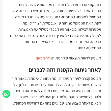
בתפקודי הכבד או נטילת תרופות מסוימות עלולות להיות
הגורם המרכזי להופעת התופעה, במידה ונמצא גורם כזה ישלח
המטופל למומחה המתמחה בתחום הבעיה שאותרה במטרה
לפתור את המטופל מניתוח שווא. במידת הצורך קיימת
אפשרות לצילומים באזור השד בכדי לשלול את האפשרות
למחלה ממאירה ובכדי להעריך בצורה נכונה ומדויקת את כמות
הרקמה השומנית במטרה לבחור את אפשרות הניתוח
המתאימה ביותר.
מעוניין לראות תוצאות של הניתוח?
לחץ כאן!
לאחר ניתוח הקטנת חזה לגברים
תקופה קצרה לאחר הניתוח קיימת תחושת אי נוחות באזור תוך
שילוב נפיחות לפרקים. לכן על המטופל להניח חגורת לחץ על
אזור החזה כמעט חמישה שבועות במטרה להוריד את הנפיחות
ולהגיע לתוצאה המקסימלית. ניתן יהיה לחזור לחיי שגרה
מלאים לאחר כשבוע וחצי שבועיים בהתאם להרגשת המטופל.