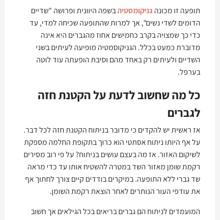
תופעה זו מכונה
גניקומסטיה
בשפה היוונית ופרושה "שדיים
הדומים לשדי נשים", אך למרות שהתופעה שכיחה למדי, עד
כדי כך שמצויה בקרב כחמישים אחוז מהגברים היא אינה
מדוברת כמעט בכלל. הגניקוסמטיה מופיעה לעיתים בשני
השדיים ולעיתים רק באחד מהם וסיבת הופעתה עוד לוטה
בערפל.
כל מה שחשוב לדעת על הקטנת חזה
לגברים
אז ראשית יש להקדים כי מדובר בניתוח הקטנת חזה לכל דבר.
על אף היותו ניתוח אסתטי הוא כרוך בתקופת החלמה מספקת
לשיקום האזור. אז מה בעצם עושים בניתוח? על פי רוב מסירים
רקמת שומן מאזור השד במטרה להשטיח אותו עד כדי מראה
שד גברי ללא התופעה. במיקרים בודדים קיים צורך לחתוך אף
את עודפי העור הנותרים לאחר הוצאת רקמת השומן.
המועמדים לניתוח הם גברים בריאים בכל הגילאים אך חשוב