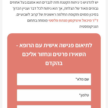
יש להדגיש כי ניתוח הקטנת חזה לגברים הוא אמנם בעל אחוזים
גבוהים מאוד של הצלחה, אך הוא ניתוח לכל דבר ועניין הכרוך
בסיכון מסוים ותקופת החלמה ראשונית של קרוב לשבועיים.
ד"ר מיכאל איציקסון מנתח פלסטי
מומחה בתחום
הגניקומסטיה
לתיאום פגישה אישית עם הרופא -
השאירו פרטים ונחזור אליכם
בהקדם