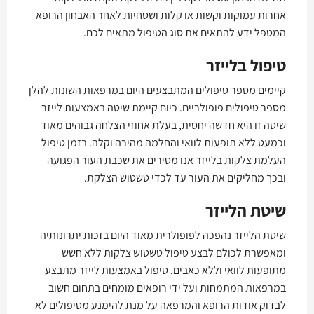
אחרות עמוקות וקשות או קלות ושטחיות לאחר האבחון הרופא
המטפל ידע להתאים את סוג הטיפול מתאים לכם.
טיפול בלייזר
קיימים מספר טיפולים המתבצעים היום במרפאות השונות להלן
מספר טיפולים פופולריים. כיום קיימת שיטה באמצעות לייזר
שיטה זו היא חדשה יחסית, בעלת אחוזי הצלחה גבוהים מאוד
וכמעט ללא תופעות לוואי והחלמה מהירה וקלה. בזמן טיפול
העלמת צלקות בלייזר אנו מסירים את שכבת העור הפגועה
ובכך מחליקים את העור עד לכדי טשטוש הצלקת.
שיטת הלייזר
שיטת הלייזר נהפכה לפופולרית מאוד היום בזכות יתרונותיה
ומאפשרת לכולם לבצע טיפול טשטוש צלקות ללא חשש
מתופעות לוואי וללא כאבים. טיפול באמצעות לייזר מתבצע
במרפאות המתמחות ועל ידי רופאים מומחים בתחום חשוב
לבדוק אודות הרופא והמרפאה על מנת להימנע מטיפולים לא