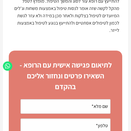
להתייעץ עם רופא עור לסוג והמשך הטיפול. מומלץ לטפל
מהקל לקשה שזה אומר לנסות טיפול באמצעות משחות וג'לים
המיועדים לטיפול בצלקות ולאחר מכן במידה ולא עזר לגשת
לכמון לטיפולים אסתטיים ולהתייעץ בנוגע לטיפול באמצעות
לייזר.
לתיאום פגישה אישית עם הרופא -
השאירו פרטים ונחזור אליכם
בהקדם