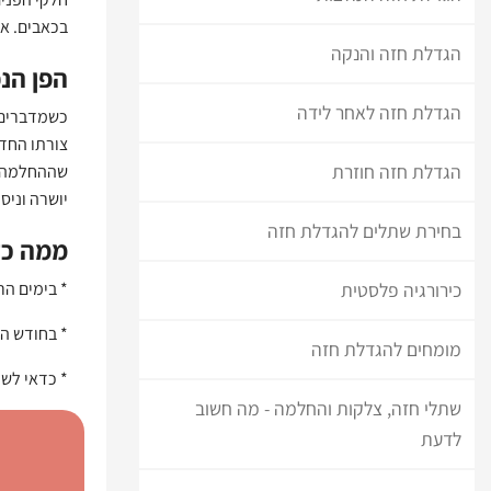
בכאבים. אם
הגדלת חזה והנקה
הפן הנ
הגדלת חזה לאחר לידה
כשמדברים ע
צורתו החד
הגדלת חזה חוזרת
שההחלמה ב
יושרה וניס
בחירת שתלים להגדלת חזה
ממה כד
כירורגיה פלסטית
* בימים הר
* בחודש הר
מומחים להגדלת חזה
* כדאי לשמ
שתלי חזה, צלקות והחלמה - מה חשוב
לדעת