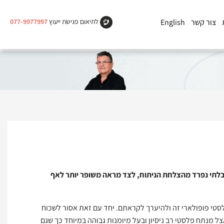
צור קשר
English
לתיאום פגישת ייעוץ
077-9977997
 בלתי נפרד מהצלחת הניתוח, לצד מראה משופר יותר לאף
סטי פופולארי זה ולהיערך לקראתם. יחד עם זאת אסור לשכוח
ל מנתח פלסטי רב ניסיון ובעל מיומנות גבוהה במיוחד כך שגם