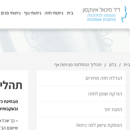
בית
ניתוחי חזה
ניתוחי גוף
ניתוחי פנים
בית
בלוג
תהליך ההחלמה מניתוח אף
/
/
הגדלת חזה מחירים
תהליך
הזרקת שומן לחזה
מבחינת כל
ובעקבותיו
הזעת יתר
–
כך שכדאי
הפסקת עישון לפני ניתוח
שישנם הבדל