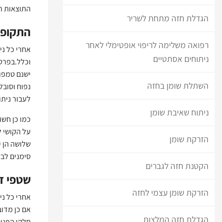
התוצאות ת
הגדלת חזה מתחת לשריר
התקופה
רפואה משלימה לריפוי אופטימלי לאחר
אחרי כל ני
ניתוחים אסתטיים
ישנם טמפונ
השתלת שומן בחזה
נפוח וסובל
לעבור ניתו
ניתוח שאיבת שומן
כמו כן חשו
על הקושי ל
הזרקת שומן
שלושה הן י
סימנים לבצ
הקטנת חזה לגברים
שטפי ד
הזרקת שומן עצמי לחזה
אחרי כל ני
אם כן מדוב
הגדלת חזה המלצות