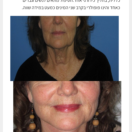
כללית, בהליך כירורגי אחד.הטיפול מתאים לנשים וגברים
כאחד והינו פופולרי בקרב שני המינים כמעט במידה שווה.