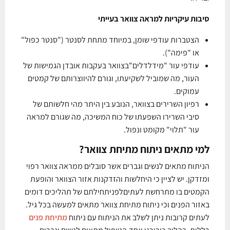
סיבות עיקריות למראה צוואר בעייתי
הצטברות עודפי שומן, במיוחד מתחת לסנטר ("סנטר כפול"
או "פימה").
עודפי עור "מידלדלים"בצוואר בעקבות אובדן הגמישות של
העור, מה שמוביל לשקיעתו, וגורם להיווצרותם של קמטים
עמוקים.
רפיון השרירים בצוואר, הנובע בין היתר מהי חלשותם של
סיבי השרירו השפעתו של כוח המשיכה, מה שגורם למראה
עור "תלוי" מקומט ונפול.
למי מתאים ניתוח מתיחת צוואר?
הניתוח מתאים לנשים וגברים אשר סובלים ממראה צוואר רפוי
ומזדקן. יש לציין כי היחלשות והזדקנות אזור הצוואר והופעת
הקמטים בו מתרחשת לעתיםלפניתחילתם של תהליכים דומים
באזור הפנים וכי ניתוח מתיחת צוואר מתאים למעשה בכל גיל.
לעתים קרובות ניתן לשלב את הניתוח עם ניתוח
מתיחת פנים