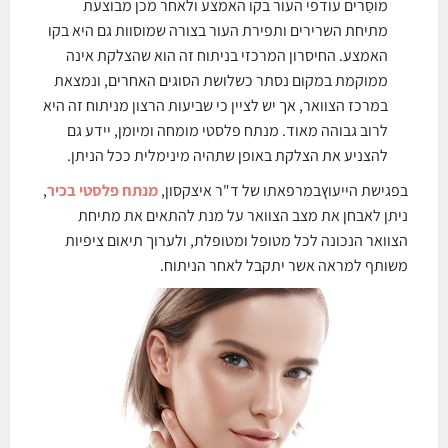
מוסַרים עודפי העור בקו האמצע ולאחר מכן מבוצעת
מתיחת השרירים ותפירת העור בצורה שמוסוות גם היא בקו
האמצע. החיסרון המרכזי בניתוח זה הוא שהצלקת אינה
ממוקמת במקום נסתר כשלושת הסוגים האחרים, ונמצאת
במרכז הצוואר, אך יש לציין כי שביעות הרצון מניתוח זה היא
לרוב גבוהה מאוד. מנתח פלסטי מומחה ומיומן, יידע גם
להצניע את הצלקת באופן שתהיה מינימלית ככל הניתן.
בפגישת הייעוץבמרפאתו של ד"ר איצקסון,
מנתח פלסטי בכיר
,
ניתן לאבחן את מצב הצוואר על מנת להתאים את מתיחת
הצוואר הנכונה לכל מטופל ומטופלת, ולערוך תיאום ציפיות
משותף למראה אשר יתקבל לאחר הניתוח.