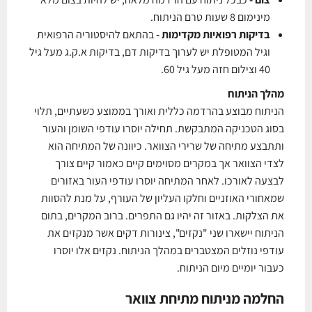
מינימום 8 שעות טרם הניתוח.
בדיקות רפואיות מקדימות
-
בהתאם להיסטוריה הרפואית
וגיל המטופלת יש לערוך בדיקות דם, בדיקות א.ק.ג מעל גיל
40 וצילום חזה מעל גיל 60.
מהלך הניתוח
הניתוח מבוצע בהרדמה כללית ואורך בממוצע כשעתיים, תלוי
בסוג הטכניקה המתבקשת. תחילה יוסרו עודפי השומן והעור
ותתבצע מתיחה של שרירי הצוואר. כיוונה של המתיחה הוא
לצדי הצוואר אך במקרים מסוימים קיים כאמור קיים צורך
לבצעה לאורכו. לאחר המתיחה יוסרו עודפי העור באזורים
שמאחורי האוזניים וחלקו העליון של העורף, על מנת להסוות
את הצלקות. באזור זה יהיו גם התפרים. ברוב המקרים, בתום
הניתוח יישארו שני "נקזים", צינורות דקים אשר מנקזים את
עודפי נוזלים המצטברים במהלך הניתוח. נקזים אלו יוסרו
כעבור יומיים מיום הניתוח.
החלמה מניתוח מתיחת צוואר