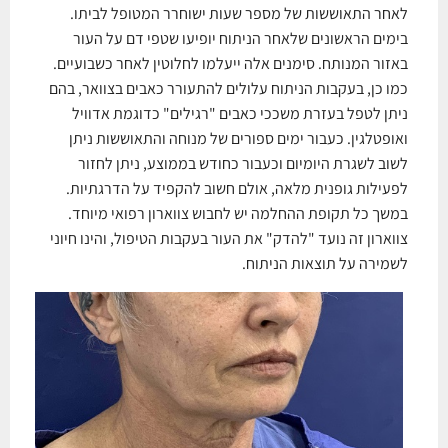
לאחר התאוששות של מספר שעות ישוחרר המטופל לביתו.
בימים הראשונים שלאחר הניתוח יופיעו שטפי דם על העור
באזור המנותח. סימנים אלה ייעלמו לחלוטין לאחר כשבועיים.
כמו כן, בעקבות הניתוח עלולים להתעורר כאבים בצוואר, בהם
ניתן לטפל בעזרת משככי כאבים "רגילים" כדוגמת אדוויל
ואופטלגין. כעבור ימים ספורים של מנוחה והתאוששות ניתן
לשוב לשגרת היומיום וכעבור כחודש בממוצע, ניתן לחזור
לפעילות גופנית מלאה, אולם חשוב להקפיד על הדרגתיות.
במשך כל תקופת ההחלמה יש לחבוש צווארון רפואי מיוחד.
צווארון זה נועד "להדק" את העור בעקבות הטיפול, והינו חיוני
לשמירה על תוצאות הניתוח.