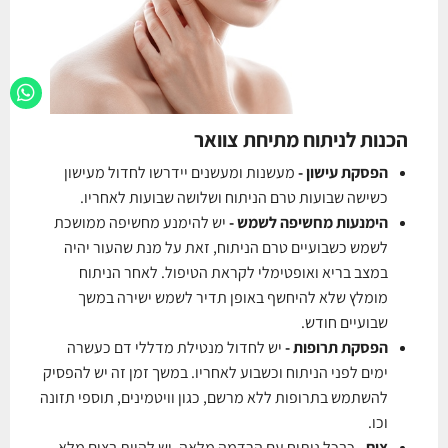
הכנות לניתוח מתיחת צוואר
הפסקת עישון
-
מעשנות ומעשנים יידרשו לחדול מעישון
כשישה שבועות טרם הניתוח ושלושה שבועות לאחריו.
הימנעות מחשיפה לשמש
-
יש להימנע מחשיפה ממושכת
לשמש כשבועיים טרם הניתוח, זאת על מנת שהעור יהיה
במצב בריא ואופטימלי לקראת הטיפול. לאחר הניתוח
מומלץ שלא להיחשף באופן תדיר לשמש ישירה במשך
שבועיים חודש.
הפסקת תרופות
-
יש לחדול מנטילת מדללי דם כעשרה
ימים לפני הניתוח וכשבוע לאחריו. במשך זמן זה יש להפסיק
להשתמש בתרופות ללא מרשם, כגון וויטמינים, תוספי תזונה
וכו.
צום -
כבכל ניתוח עם הרדמה מלאה, יש להיות בצום מלא