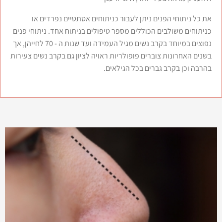
את כל ניתוחי הפנים ניתן לעבור כניתוחים אסתטיים נפרדים או
כניתוחים משולבים הכוללים מספר טיפולים בניתוח אחד. ניתוחי פנים
נפוצים במיוחד בקרב נשים מגיל העמידה ועד שנות ה - 70 לחייהן, אך
בשנים האחרונות צוברים פופולריות ראויה לציון גם בקרב נשים צעירות
בהרבה וכן בקרב גברים בכל הגילאים.