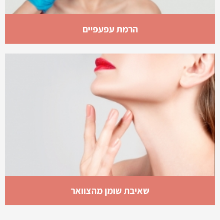
הרמת עפעפיים
שאיבת שומן מהצוואר