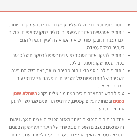
ניתוח מתיחת פנים יכול להעלים קמטים - גם את העמוקים ביותר
.
ניתוחים אסתטיים באזור העפעפיים יכולים לתקן עפעפיים נפולים
וגבות צנוחות ובכך פותרים את המראה ה 'עייף תמידי' הנוצר
לעתים בגיל העמידה
.
ניתוחים לתיקון אזור הסנטר מיועדים לטיפול במקרים של סנטר
כפול, סנטר שקוע וסנטר בולט
.
ניתוח פופולרי נוסף הוא ניתוח מתיחת צוואר, זאת בשל התופעה
השכיחה של התרופפות של השרירים והופעתם של עודפי עור
ניכרים בצוואר
.
טיפול חדש בהתערבות כירורגית מינימלית נקרא
השתלת שומן
בפנים
ובכוחו להעלים קמטים, להדגיש תווי פנים שנחלשו ולרענן
את חיוניות העור.
אחד הניתוחים הנפוצים ביותר באזור הפנים הוא ניתוח אף.
ניתוח
זה מתאים במצבים השכיחים במיוחד של היעדר אסתטיקה בפנים
כתוצאה ממראה האף: אף ארוך, עקום, בעל בליטות ועוד. ניתוח