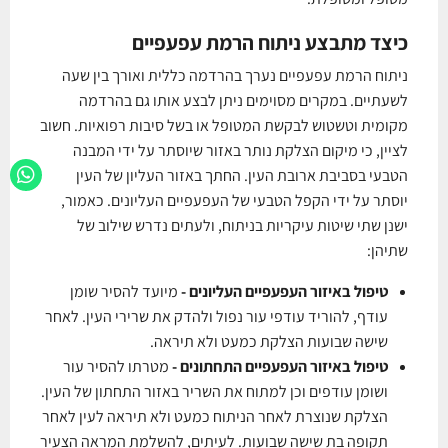
כיצד מתבצע ניתוח הרמת עפעפיים
ניתוח הרמת עפעפיים נערך בהרדמה כללית ואורך בין שעה
לשעתיים. במקרים מסוימים ניתן לבצע אותו גם בהרדמה
מקומית וטשטוש לבקשת המטופל או בשל סיבות רפואיות. חשוב
לציין, כי מיקום הצלקת נותר באזור שיוסתר על ידי המבנה
הטבעי בסביבת ארובת העין. החתך באזור העליון של העין
יוסתר על ידי הקפל הטבעי של העפעפיים העליונים. כאמור,
ישנן שתי שיטות עיקריות בניתוח, ולעתים נדרש שילוב של
שתיהן:
טיפול באיזור העפעפיים העליונים -
מיועד להסיר שומן
עודף, להוריד עודפי עור נפול ולהדק את שרירי העין. לאחר
שישה שבועות הצלקת כמעט ולא תיראה.
טיפול באיזור העפעפיים התחתונים -
מטרתו להסיר עור
ושומן עודפים וכן למתוח את השריר באזור התחתון של העין.
הצלקת שנוצרת לאחר הניתוח כמעט ולא תיראה לעין לאחר
תקופה בת שישה שבועות. לעיתים, להשלמת המראה הצעיר