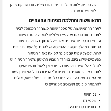
של הפנים, ילווה תהליך הניתוח גם בפילינג או בהזרקת שומן
לחידוש מראה העור.
התאוששות והחלמה מניתוח עפעפיים
לאחר ההתאוששות של מספר שעות משוחרר המטופל לביתו.
לאחר ניתוח הרמת עפעפיים עלולים להופיע סימני נפיחות
ושתפי דם קטנים. סימנים אלה ייעלמו תוך כשבועיים מיום
הניתוח. במהלך תקופת ההחלמה יש להניח על העיניים רטיות
קרות, למשל שקית עם אפונה קפואה באזור הניתוח
כפעמיים-שלוש ביום. במהלך השבוע הראשון שלאחר הניתוח יש
להזליף אל העיניים טיפות נגד יובש וכן ליטול אנטיביוטיקה.
לאחר כשבוע מוסרים התפרים ע"י הכירורג הפלסטי וניתן לשוב
אל השגרה ואל העבודה. כמו בכל ניתוח וטיפול רפואי, יכולים
להתפתח סיכונים וסיבוכים אפשריים כגון:
נפיחויות
שטפי דם
כאבים בקרנית העין