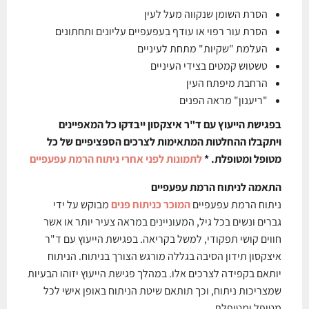
הסרת השומן שנקווה מעל לעין
הסרת עור רפוי או עודף בעפעפיים עליונים ותחתונים
העלמת "שקיות" מתחת לעיניים
טשטוש קמטים בצידי העיניים
הרחבת מיפתח העין
"ריענון" מראה הפנים
בפגישת הייעוץ עם ד"ר איצקסון ייבדקו כל המאפיינים
ויתקבלו ההחלטות המתאימות לצרכים הספציפיים של כל
מטופל ומטופלת. *
לתמונות לפני אחרי ניתוח הרמת עפעפיים
התאמה לניתוח הרמת עפעפיים
ניתוח הרמת עפעפיים
המוכר כניתוח פנים
מבוקש על ידי
גברים ונשים בכל גיל, המעוניינים במראה צעיר יותר או אשר
חווים קושי תפקודי, למשל בקריאה. בפגישת הייעוץ עם ד"ר
איצקסון תידון הסיבה בגללה מורגש הצורך בניתוח. הניתוח
יותאם בקפידה לצרכים אלו. במהלך פגישת הייעוץ יזוהו הבעיות
שמצריכות ניתוח, וכך תותאם שיטת הניתוח באופן אישי לכל
מטופל ומטופלת.