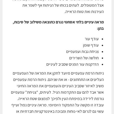
אצל המטופלים. לעתים בכוחו של הניתוח אף לשפר את
העירנות ואת טווח הראייה.
מראה עיניים בלתי אסתטי נגרם כתוצאה משילוב של סיבות,
בהן:
עודף עור
עודף שומן
צניחת גבות ועפעפיים
חולשה של השרירים
הזדקנות עור הפנים שסביב לעיניים
ניתוח הרמת עפעפיים מיועד לתקן את המראה של העפעפיים
העליונים או התחתונים - או את שניהם. ניתוח הרמת עפעפיים
משיב לאיזור שסביב העיניים והעפעפיים את המראה החיוני
אשר אבד להם עם התקדמות הגיל. לעיתים, "צניחת" עפעפיים
גורמת לירידה במיפתח העין ולפיכך לצמצום שטח הראייה.
עובדה זו מקשה על התפקוד היומיומי. מראה עיניים נפול ועייף
עשוי גם לגרום לאי-נוחות ומבוכה באינטרקציות חברתיות או