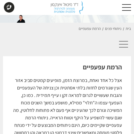
בית
ניתוחי פנים
הרמת עפעפיים
/
/
הרמת עפעפיים
אצל כל אחד ואחת, במרוצת הזמן, מופיעים קמטים סביב אזור
העין שגורמים לחזות בלתי אסתטית וכן צניחה של העפעפיים
והגבות שעשויים לגרום למראה זקן ו עייף תמידית . כמו כן,
העפעף עצמו ה"תלוי" ממילא, מושפע במשך השנים מכוח
המשיכה וגורם לכך שהעיניים אף פעם לא פתוחות לחלוטין, מה
שגם עשוי להשפיע על היקף וטווח הראייה. ניתוחי הרמת
עפעפיים שקיימים כיום, הינם ניתוחים המבוצעים על ידי מנתח
פלסטי מומחה ומאפשרים שינוי דרמטי הן במראה והן בתחושה