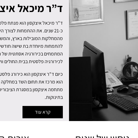
ד”ר מיכאל איצק
ד"ר מיכאל איצקסון הוא מנתח פלסט
כ-21 שנים. את ההתמחות לצורך ה
מהמחלקות המובילות בארץ, והמשיך
להתמחות מיוחדת בת שישה חודשים
לכירורגיה פלסטית בבית החולים וול
כיום ד"ר איצקסון הוא כירורג פלסט
הוא מרכז את תחום השד במחלקה ומ
מתחמה איצקסון במסגרת הציבורית ב
בתינוקות.
קרא עוד