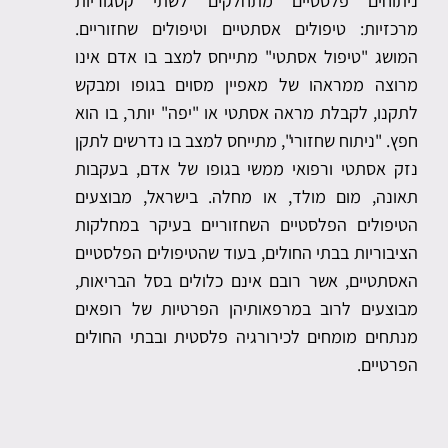
ניתוחים פלסטיים מתחלקים לשתי קטגוריות
מרכזיות: טיפולים אסתטיים וטיפולים שחזוריים.
המושג "טיפול אסתטי" מתייחס למצב בו אדם אינו
מרוצה ממראהו של מאפיין מסוים בגופו ומבקש
לתקנו, לקבלת מראה אסתטי או "יפה" יותר, בו הוא
חפץ. "ניתוח שחזורי", מתייחס למצב בו נדרשים לתקן
נזק אסתטי ורפואי ממשי בגופו של אדם, בעקבות
תאונה, מום מולד, או מחלה. בישראל, מבוצעים
הטיפולים הפלסטיים השחזוריים בעיקר במחלקות
הציבוריות בבתי החולים, בעוד שהטיפולים הפלסטיים
האסתטיים, אשר רובם אינם כלולים בסל הבריאות,
מבוצעים לרוב במרפאותיהן הפרטיות של רופאים
מנתחים מומחים לכירורגיה פלסטית ובבתי החולים
הפרטיים.