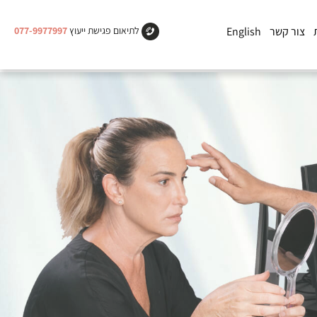
צור קשר
English
לתיאום פגישת ייעוץ
077-9977997