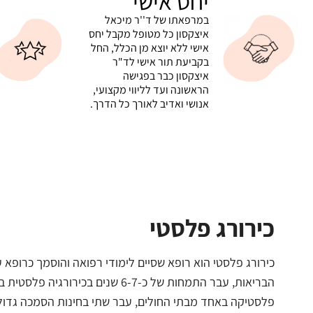
יחס אישי
במרפאתו של ד''ר מיכאל
איצקסון כל מטופל מקבל יחס
אישי ללא יוצא מן הכלל, החל
בקביעת תור אישי לד"ר
איצקסון כבר בפגישה
הראשונה ועד לליווי מקצועי,
אנושי ואדיב לאורך כל הדרך.
כירורג פלסטי
כירורג פלסטי הוא רופא שסיים לימודי רפואה והוסמך כרופא 
הבריאות, עבר התמחות של כ-6-7 שנים בכירורגיה 
פלסטיקה באחד מבתי החולים, עבר שתי בחינות הסמכה גדול