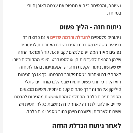
נשיותה, ומבטיחה כי היא תתפוס את עצמה באופן חיובי
במיוחד.
ניתוח חזה - הליך פשוט
ניתוחים פלסטיים
להגדלת והרמת שדיים
אינם פרוצדורה
רפואית קשה או מסובכת והפכו בשנים האחרונות לניתוחים
נפוצים מאוד המסייעים לנשים לקבוע את גודל ומראה החזה
שלהן בהתאם להעדפותיהן או לסטנדרטי היופי המקובלים כיום:
יש שעושות ניתוח הקטנת חזה, יש המעוניינות בהגדלת חזה
לאחר לידה ואחרות "מסתפקות" בהרמתו. כך או כך הניתוח
הוא הליך כירורגי פשוט יחסית שבמהלכו מוחדרים שתלי
סיליקון אל החזה דרך פתחים קטנים יחסית ולסיום מבצעים
מספר תפרים בלבד. ההחלמה וההתאוששות מהניתוח להרמת
שדיים או להגדלת חזה לאחר לידה נחשבת כקלה יחסית ויש
ששבות לעבודתן ולשגרת חייהן בתוך מספר ימים בלבד.
לאחר ניתוח הגדלת החזה