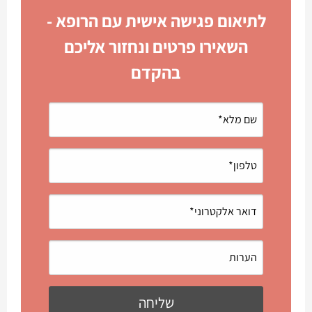
לתיאום פגישה אישית עם הרופא -
השאירו פרטים ונחזור אליכם
בהקדם