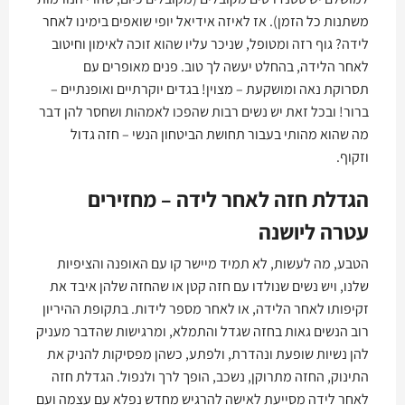
משתנות כל הזמן). אז לאיזה אידיאל יופי שואפים בימינו לאחר
לידה? גוף רזה ומטופל, שניכר עליו שהוא זוכה לאימון וחיטוב
לאחר הלידה, בהחלט יעשה לך טוב. פנים מאופרים עם
תסרוקת נאה ומושקעת – מצוין! בגדים יוקרתיים ואופנתיים –
ברור! ובכל זאת יש נשים רבות שהפכו לאמהות ושחסר להן דבר
מה שהוא מהותי בעבור תחושת הביטחון הנשי – חזה גדול
וזקוף.
הגדלת חזה לאחר לידה – מחזירים
עטרה ליושנה
הטבע, מה לעשות, לא תמיד מיישר קו עם האופנה והציפיות
שלנו, ויש נשים שנולדו עם חזה קטן או שהחזה שלהן איבד את
זקיפותו לאחר הלידה, או לאחר מספר לידות. בתקופת ההיריון
רוב הנשים גאות בחזה שגדל והתמלא, ומרגישות שהדבר מעניק
להן נשיות שופעת ונהדרת, ולפתע, כשהן מפסיקות להניק את
התינוק, החזה מתרוקן, נשכב, הופך לרך ולנפול. הגדלת חזה
לאחר לידה מסייעת לאישה להרגיש מחדש נפלא עם עצמה ועם