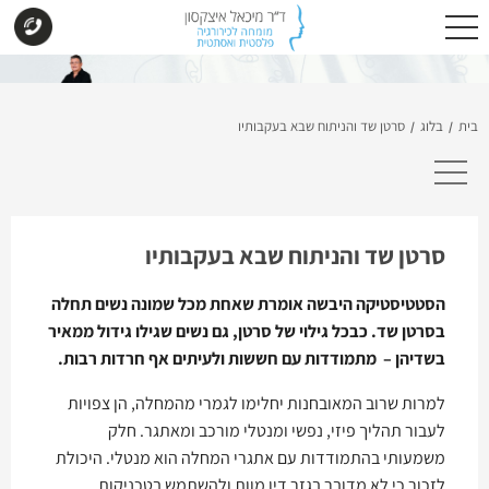
בית
בלוג
סרטן שד והניתוח שבא בעקבותיו
/
/
סרטן שד והניתוח שבא בעקבותיו
הסטטיסטיקה היבשה אומרת שאחת מכל שמונה נשים תחלה
בסרטן שד. כבכל גילוי של סרטן, גם נשים שגילו גידול ממאיר
בשדיהן – מתמודדות עם חששות ולעיתים אף חרדות רבות.
למרות שרוב המאובחנות יחלימו לגמרי מהמחלה, הן צפויות
לעבור תהליך פיזי, נפשי ומנטלי מורכב ומאתגר. חלק
משמעותי בהתמודדות עם אתגרי המחלה הוא מנטלי. היכולת
לזכור כי לא מדובר בגזר דין מוות ולהשתמש בטכניקות