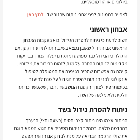
ביולוגיים או הורמונאליים.
לצפייה בתמונות לפני אחרי ניתוח שחזור שד -
לחץ כאן
אבחון ראשוני
חשוב לדעת כי ניתוח להסרת הגידול יבוא בעקבות האבחון
הראשוני אם הגידול שאובן נמצא בשלב התחלתי ועודו קטן. אם
התגלה כי הגידול כבר מפושט ומתקדם יעלה הצורך בבדיקות
מקדימות לניתוח ההסרה על מנת לזהות בבירור את מידותיו.
קיימת גם אפשרות שהכירורג יפנה את המטופלת לטיפול
אונקולוגי לפני הניתוח להסרת הגידול על מנת להיעזר
בכימותרפיה לצורך הקטנת הגוש בשד. דבר, שיאפשר כריתה
חלקית ולא מלאה של השד.
ניתוח להסרת גידול בשד
הניתוח עצמו הינו ניתוח קצר יחסית (כשעה וחצי) הנערך
בהרדמה מלאה. במהלך הניתוח מסירים את הגוש הממאיר וגם
את שולי הרקמה הבריאה על מנת לבדוק אם הגוש התפשט