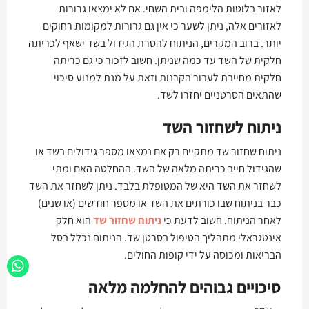
לאזור בלוטות הלימפה ובית השחי. אם לא ימצאו גרורות
לאזורים אלה, ניתן לשער כי אין גם גרורות למקומות רחוקים
יותר. ברוב המקרים, הניתוח להסרת הגידול בשד ישאף לכריתה
חלקית של השד עד כמה שניתן. חשוב לזכור כי גם כריתה
חלקית מחייבת לעבור הקרנות וזאת על מנת למנוע סיכוי
שהתאים הסרטניים יחזרו לשד.
ניתוח לשחזור השד
ניתוח שחזור שד מתקיים רק אם נמצאו מספר גידולים בשד או
שהגידול חייב כריתה מלאה של השד. ההחלטה האם ומתי
לשחזר את השד היא של המטופלת בלבד. ניתן לשחזר את השד
כבר בניתוח שבו כורתים את השד או מספר חודשים (או שנים)
לאחר הניתוח. חשוב לדעת כי
ניתוח שחזור שד
הוא חלק
אינטגראלי מתהליך הטיפול בסרטן שד. הניתוח נכלל בסל
הבריאות ומכוסה על ידי קופות החולים.
סיכויים גבוהים להחלמה מלאה