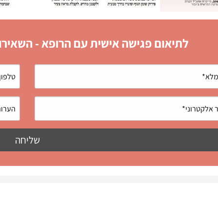
לתיאום פגישה אישית עם הרופא - השאירו