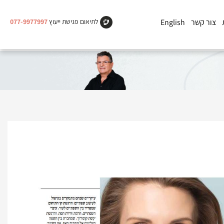
צור קשר
English
לתיאום פגישת ייעוץ
077-9977997