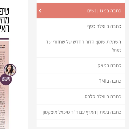
כתבה במגזין נשים
כתבה בוואלה כסף
השתלת שומן: הדור החדש של שחזורי שד
Ynet
כתבה במאקו
כתבה בTMI
כתבה בוואלה סלבס
כתבה בעיתון הארץ עם ד"ר מיכאל איצקסון