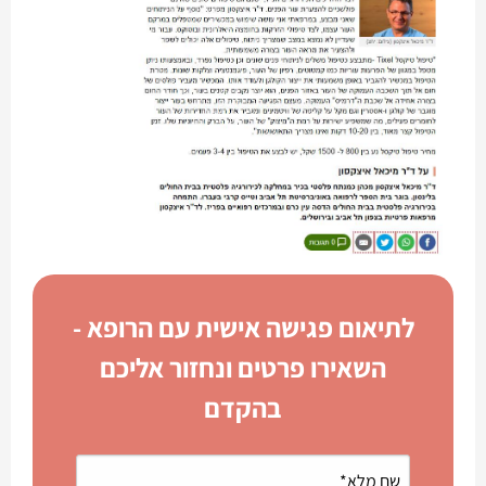
לתיאום פגישה אישית עם הרופא -
השאירו פרטים ונחזור אליכם
בהקדם